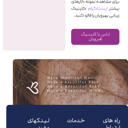
برای مشاهده نمونه کارهای
بیشتر
اینستاگرام
کلینیک
زیبایی بهرویان را فالو کنید.
تماس با کلینیک
بهرویان
.Have beautiful Hair
.Have a beautiful Face
.Have a Beautiful Body
.Have a Beautiful Mind
راه های
خدمات
لینکهای