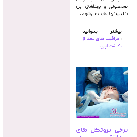
ضدعفونی و بهداشتی این
کلینیکها رعایت می شود .
بیشتر بخوانید
:
مراقبت های بعد از
کاشت ابرو
برخی پروتکل های