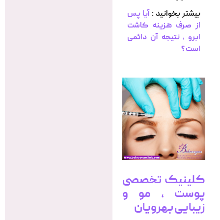
بیشتر بخوانید :
آیا پس
از صرف هزینه کاشت
ابرو ، نتیجه آن دائمی
است ؟
کلینیک تخصصی
پوست ، مو و
زیبایی بهرویان