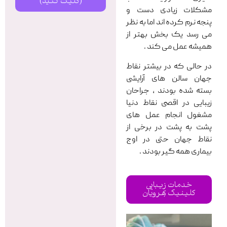
(کلیک کنید)
مشکلات زیادی دست و
پنجه نرم کرده اند اما به نظر
می رسد یک بخش بهتر از
همیشه عمل می کند .
در حالی که در بیشتر نقاط
جهان سالن های آرایشی
بسته شده بودند ، جراحان
زیبایی در اقصی‌ نقاط دنیا
مشغول انجام عمل های
پشت به پشت در برخی از
نقاط جهان حتی در اوج
بیماری همه گیر بودند .
خدمات زیبایی
کلینیک بهرویان