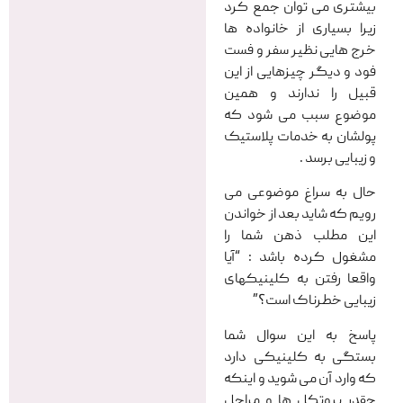
بیشتری می توان جمع کرد
زیرا بسیاری از خانواده ها
خرج هایی نظیر سفر و فست
فود و دیگر چیزهایی از این
قبیل را ندارند و همین
موضوع سبب می شود که
پولشان به خدمات پلاستیک
و زیبایی برسد .
حال به سراغ موضوعی می
رویم که شاید بعد از خواندن
این مطلب ذهن شما را
مشغول کرده باشد : “آیا
واقعا رفتن به کلینیکهای
زیبایی خطرناک است؟”
پاسخ به این سوال شما
بستگی به کلینیکی دارد
که وارد آن می شوید و اینکه
چقدر پروتکل ها و مراحل