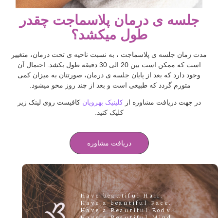
جلسه ی درمان پلاسماجت چقدر
طول میکشد؟
مدت زمان جلسه ی پلاسماجت ، به نسبت ناحیه ی تحت درمان، متغییر
است که ممکن است بین 20 الی 30 دقیقه طول بکشد. احتمال آن
وجود دارد که بعد از پایان جلسه ی درمان، صورتتان به میزان کمی
متورم گردد که طبیعی است و بعد از چند روز محو میشود.
در جهت دریافت مشاوره از
کلینیک بهرویان
کافیست روی لینک زیر
کلیک کنید.
دریافت مشاوره
.Have beautiful Hair
.Have a beautiful Face
.Have a Beautiful Body