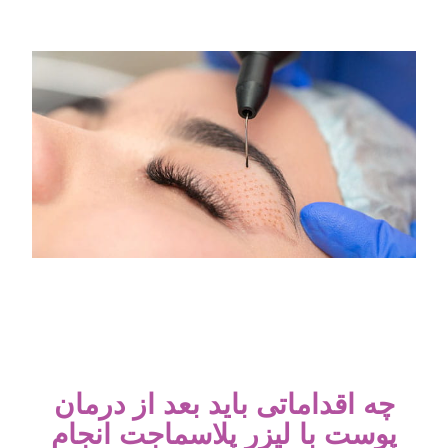
چه اقداماتی باید بعد از درمان
پوست با لیزر پلاسماجت انجام