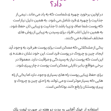
داد؟
در اولین برخورد چهره ی شماست که به یاد می ماند ، نیمی از
جذابیت را چهره ی فرد شامل می شود. به همین دلیل نیاز است
که پوست شما صاف و زیبا باشد تا جذابیت و زیبایی تان حفظ شود.
به همین دلیل اغلب افراد برای رسیدن به زیبایی از روش های
مختلف استفاده می کنند.
یکی از مشکلاتی که ممکن است برای پوست هر فرد به وجود آید
ایجاد چین و چروک در پوست فرد است. این خود نشان دهنده ی
این است که پوست نیاز به رسیدگی و مراقبت دارد. معمولا در
برخی مواقع بنابر دلایلی ممکن است پوست دچار پیری شود.
برای حفظ زیبایی پوست راه های بسیاری وجود دارد اما یکی از راه
هایی که بسیار موثر است و می تواند به راحتی چین و چروک و
پیری پوستتان را رفع کند بوتاکس است.
استفاده از عینک آفتابی به مدت دو هفته در صورت لیفت پلک