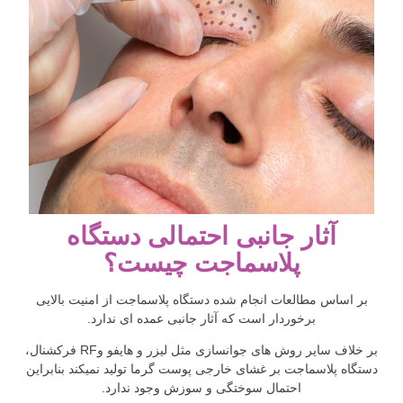
آثار جانبی احتمالی دستگاه
پلاسماجت چیست؟
بر اساس مطالعات انجام شده دستگاه پلاسماجت از امنیت بالایی
برخوردار است که آثار جانبی عمده ای ندارد.
بر خلاف سایر روش های جوانسازی مثل لیزر و هایفو وRF فرکشنال،
دستگاه پلاسماجت بر غشای خارجی پوست گرما تولید نمیکند بنابراین
احتمال سوختگی و سوزش وجود ندارد.