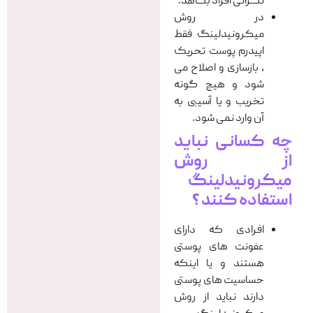
نگرانی افراد بکاهد.
در روش
میکرونیدلینگ فقط
اپیدرم پوست تحریک
، بازسازی و اصلاح می
شود و هیچ گونه
تخریب و یا آسیبی به
آن وارد نمی شود.
چه کسانی نباید
از روش
میکرونیدلینگ
استفاده کنند ؟
افرادی که دارای
عفونت های پوستی
هستند و یا اینکه
حساسیت های پوستی
دارند نباید از روش