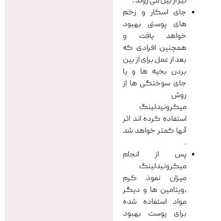
نیز از بین می روند .
جای اسکار و زخم
های پوستی بهبود
خواهد یافت و
همچنین افرادی که
بعد از عمل برای از بین
بردن بخیه ها و یا
جای سوختگی ها از
روش
میکرونیدلینگ
استفاده کرده اند اثر
آنها کمتر خواهد شد
.
پس از انجام
میکرونیدلینگ
میزان نفوذ کرم
،ویتامین ها و دیگر
مواد استفاده شده
برای پوست بهبود