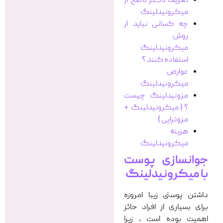
تعریف دکتر ناصح از
میکرونیدلینگ
چه کسانی نباید از
روش
میکرونیدلینگ
استفاده کنند ؟
عوارض
میکرونیدلینگ
مزونیدلینگ چیست
؟ ( میکرونیدلینگ +
مزوتراپی )
هزینه
میکرونیدلینگ
جوانسازی پوست
با میکرونیدلینگ
داشتن پوستی زیبا امروزه
برای بسیاری از افراد حائز
اهمیت بوده است , زیرا