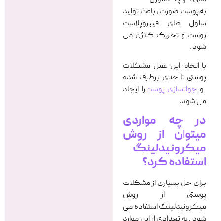
به پوست صورت ، باعث تولید
سلول های فیبروپلاست
پوست و تحریک کلاژن می
شود .
با انجام این عمل مشکلات
پوستی تا حدی برطرف شده
و
جوانسازی پوست
را ایجاد
می شود.
در چه مواردی
میتوان از روش
میکرونیدلینگ
استفاده کرد؟
برای حل بسیاری از مشکلات
پوستی از روش
میکرونیدلینگ استفاده می
شود . به تعدادی از این موارد