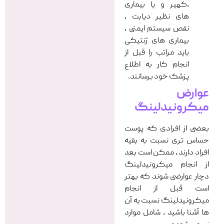
،کهیر و یا بیماری
های نظیر دیابت ،
نقص سیستم ایمنی ،
بیماری های ژنتیکی
باید مراتب را قبل از
انجام کار به اطلاع
پزشک خود برسانند.
عوارض
میکرونیدلینگ
بعضی از افرادی که پوست
حساس تری نسبت به بقیه
افراد دارند ، ممکن است بعد
از انجام میکرونیدلینگ
دچار عوارضی شوند که بهتر
است قبل از انجام
میکرونیدلینگ نسبت به آن
ها آشنا باشید ، شامل موارد