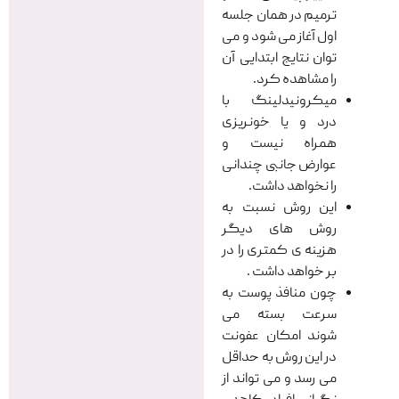
ترمیم در همان جلسه
اول آغاز می شود و می
توان نتایج ابتدایی آن
را مشاهده کرد.
میکرونیدلینگ با
درد و یا خونریزی
همراه نیست و
عوارض جانبی چندانی
را نخواهد داشت.
این روش نسبت به
روش های دیگر
هزینه ی کمتری را در
بر خواهد داشت .
چون منافذ پوست به
سرعت بسته می
شوند امکان عفونت
در این روش به حداقل
می رسد و می تواند از