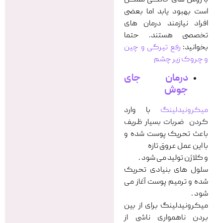
است بهبود یابد اما بعضی
افراد نیازمند درمان های
تخصصی هستند. حتما
بخوانید:
رفع تیرگی و چین
و چروک زیر چشم
درمان جای
جوش
میکرونیدلینگ
با وارد
کردن ضربات بسیار ظریف
باعث تحریک پوست شده و
با این عمل عروق تازه
و کلاژن تولید می شود .
سلول های بنیادی تحریک
شده و ترمیم پوست آغاز می
شود .
میکرونیدلینگ برای از بین
بردن ناهمواری ناشی از