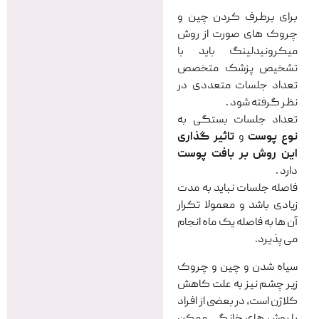
برای برطرف کردن چین و
چروک های صورت از روش
میکرونیدلینگ باید با
تشخیص پزشک متخصص
تعداد جلسات متعددی در
نظر گرفته شود .
تعداد جلسات بستگی به
نوع پوست
و
تاثیر گذاری
این روش بر بافت پوست
دارد .
فاصله جلسات نباید به مدت
زیادی باشد و معمولا تکرار
آن ها به فاصله یک ماه انجام
می پذیرد.
سیاه شدن و چین و چروک
زیر چشم نیز به علت کاهش
کلاژن است، در بعضی از افراد
با روش های خانگی ممکن