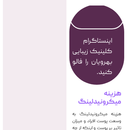
اینستاگرام
کلینیک زیبایی
بهرویان را فالو
کنید.
هزینه
میکرونیدلینگ
هزینه میکرونیدلینگ به
وسعت پوست افراد و میزان
تاثیر بر پوست و اینکه از چه