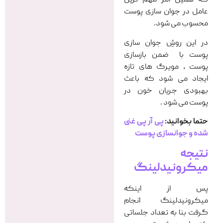
که همین امر مهم ترین
عامل در جوان سازی پوست
محسوب می شود.
در این روشِ جوان سازی
پوست با ضمن بازسازی
پوست ، مویرگ های تازه
ایجاد می شود که باعث
بهبودی جریان خون در
پوست می شود .
حتما بخوانید:
پی آر پی غنی
شده و جوانسازی پوست
نتیجه
میکرونیدلینگ
پس از اینکه
میکرونیدلینگ انجام
گرفت بنا به تعداد جلساتی