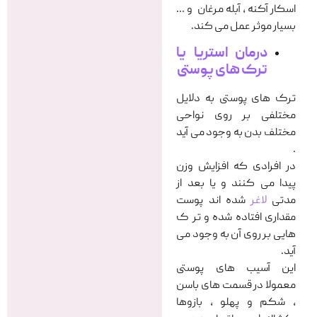
اسکار آکنه ، آبله مرغان و …
بسیار موثر عمل می کند.
درمان استریا یا
ترک های پوستی
ترک های پوستی به دلایل
مختلفی بر روی نواحی
مختلف بدن به وجود می آید
.
در افرادی که افزایش وزن
پیدا می کنند و یا بعد از
مدتی
لاغر
شده اند پوست
مقداری افتاده شده و تر ک
هایی بر روی آن به وجود می
آید.
این آسیب های پوستی
معمولا در قسمت های باسن
، شکم و پهلو ، بازوها