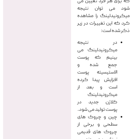
که برای هر فرد تعیین می
شود می توان نتیجه
میکرونیدلینگ را مشاهده
کرد که این تغییرات در زیر
ذکر شده است:
در نتیجه
میکرونیدلینگ می
بینیم که پوست
جمع شده و
الاستیسیته پوست
افزایش پیدا کرده
است و بعد از
میکرونیدلینگ
کلاژن جدید در
پوست تولید می شود.
چین و چروک های
سطحی و برخی از
چروک های قدیمی