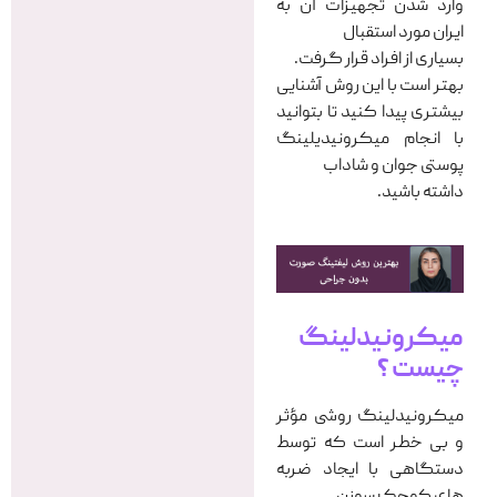
وارد شدن تجهیزات آن به
ایران مورد استقبال
بسیاری از افراد قرار گرفت.
بهتر است با این روش آشنایی
بیشتری پیدا کنید تا بتوانید
با انجام میکرونیدیلینگ
پوستی جوان و شاداب
داشته باشید.
میکرونیدلینگ
چیست ؟
میکرونیدلینگ روشی مؤثر
و بی خطر است که توسط
دستگاهی با ایجاد ضربه
های کوچک سوزن