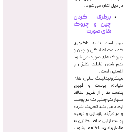
در ذیل اشاره می شود :
برطرف کردن
چین و چروک
های صورت
بهتر است بدانید فاکتوری
که باعث افتادگی و چین و
چروک های صورت می شود
کم شدن غلظت کلاژن و
الاستین است .
میکرونیدلینگ سلول های
بنیادی پوست و فیبرو
پلاست ها را از طریق منافذ
بسیار کوچکی که در پوست
ایجاد می کند تحریک کرده
و در فرآیند بازسازی و ترمیم
پوست از این منافذ ،کلاژن به
مقدار زیادی ساخته می شود .