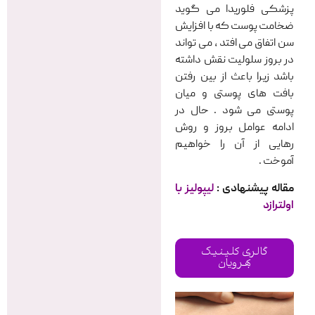
پزشکی فلوریدا می گوید
ضخامت پوست که با افزایش
سن اتفاق می افتد ، می تواند
در بروز سلولیت نقش داشته
باشد زیرا باعث از بین رفتن
بافت های پوستی و میان
پوستی می شود . حال در
ادامه عوامل بروز و روش
رهایی از آن را خواهیم
آموخت .
مقاله پیشنهادی :
لیپولیز با
اولترازد
گالری کلینیک
بهرویان