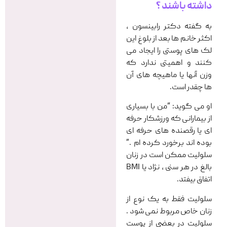
داشته باشند ؟
به گفته دکتر رابینسون ،
اکثر خانم ها بعد از بلوغ این
لک های پوستی را ایجاد می
کنند و اهمیتی ندارد که
وزن آنها یا ماهیچه های آن
ها چقدر است.
او می گوید: “من با بسیاری
از بیمارانی که ورزشکار حرفه
ای یا رقصنده های حرفه ای
بوده اند برخورد کرده ام .”
سلولیت ممکن است در زنان
بالغ در هر سنی ، نژاد یا BMI
اتفاق بیفتد.
سلولیت فقط به یک نوع از
زنان خاص مربوط نمی شود .
سلولیت در بعضی از پوست