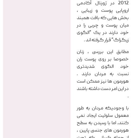
2012 در ژورنال آکادمی
اروپایی پوست و زیبایی ،
بخش هایی که بافت همبند
میان پوست و چربی را در
خود دارند در یک “الگوی
زیگزاگ” قرار گرفته اند .
مطابق این بررسی ، زنان
خصوصا بر روی پوست ران
خود الگوی شدیدتری
نسبت به مردان دارند .
هورمون ها نیز ممکن است
در این امر دست داشته باشند
.
با وجودیکه مردان به طور
معمول سلولیت ایجاد نمی
کنند، اما با رسیدن به سطح
هورمون های جنسی پایین ،
از جمله کسانی که تحت