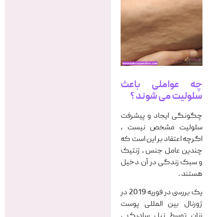
چه عواملی باعث
سلولیت می شوند ؟
چگونگی ایجاد و پیشرفت
سلولیت مشخص نیست ،
اگرچه اعتقاد بر این است که
چندین عامل جنس ، ژنتیک
و سبک زندگی در آن دخیل
هستند .
یک بررسی در فوریه 2019 در
ژورنال بین المللی پوست
زنان توسط نیل سادیک ،