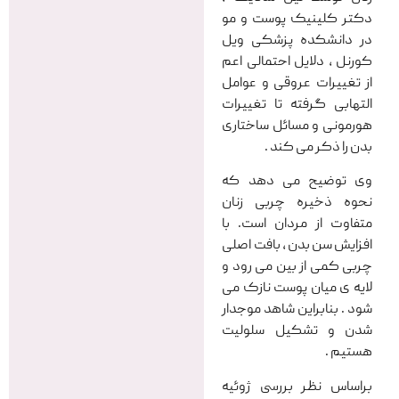
دکتر کلینیک پوست و مو
در دانشکده پزشکی ویل
کورنل ، دلایل احتمالی اعم
از تغییرات عروقی و عوامل
التهابی گرفته تا تغییرات
هورمونی و مسائل ساختاری
بدن را ذکر می کند .
وی توضیح می دهد که
نحوه ذخیره چربی زنان
متفاوت از مردان است. با
افزایش سن بدن ، بافت اصلی
چربی کمی از بین می رود و
لایه ی میان پوست نازک می
شود . بنابراین شاهد موجدار
شدن و تشکیل سلولیت
هستیم .
براساس نظر بررسی ژوئیه