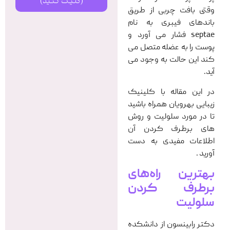
(کلیک کنید)
وقتی بافت چربی از طریق
باندهای فیبری به نام
septae فشار می آورد و
پوست را به عضله متصل می
کند این حالت به وجود می
آید.
در این مقاله با کلینیک
زیبایی بهرویان همراه باشید
تا در مورد سلولیت و روش
های برطرف کردن آن
اطلاعات مفیدی به دست
آورید .
بهترین راه‌های
برطرف کردن
سلولیت
دکتر رابینسون از دانشکده