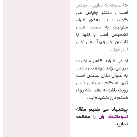
ها نسبت به سایرین بیشتر
است . دکتر چاپاس می
گوید : در بعضی افراد
سلولیت به سختی قابل
تشخیص است و تنها با
تاباندن نور روی آن می توان
آن را دید .
او می افزاید ظاهر سلولیت
نیز می تواند موقعیتی باشد .
به عنوان مثال ممکن است
تنها هنگام ایستادن قابل
رویت باشد نه وقتی که روی
شکم دراز کشیده اید .
پیشنهاد می کنیم مقاله
لیپوماتیک ران
را مطالعه
نمایید .