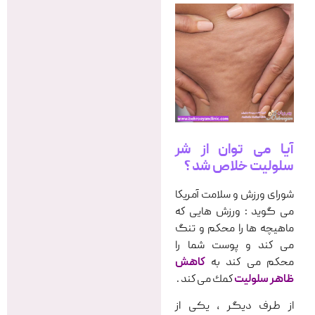
آیا می توان از شر
سلولیت خلاص شد ؟
شورای ورزش و سلامت آمریكا
می گوید : ورزش هایی كه
ماهیچه ها را محكم و تنگ
می كند و پوست شما را
محكم می كند به
كاهش
ظاهر سلولیت
كمك می كند .
از طرف دیگر ، یکی از