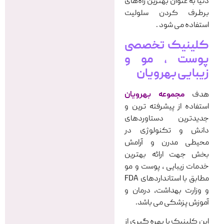
دنیا به عنوان بهترین راه‌های
برطرف کردن سلولیت
استفاده می شود .
کلینیک تخصصی
پوست ، مو و
زیبایی بهرویان
هدف
مجموعه بهرویان
استفاده از پیشرفته ترین و
جدیدترین دستاوردهای
دانش و تکنولوژی در
محیطی مدرن و آرامش
بخش جهت ارائه بهترین
خدمات زیبایی ، پوست و مو
مطابق با استانداردهای FDA
و وزارت بهداشت، درمان و
آموزش پزشکی می باشد.
این کلینیک با بهره گیری از