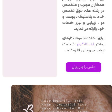
همکاران مجرب و متخصص
در رشته های فوق تخصص
خدمات پلاستیک ، پوست و
مو ، زیبایی و لیزر خدمات
خود را ارائه می نماید.
برای مشاهده نمونه کارهای
بیشتر
اینستاگرام
کلینیک
زیبایی بهرویان را فالو کنید.
تماس با بهرویان
.Have beautiful Hair
.Have a beautiful Face
.Have a Beautiful Body