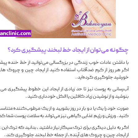
چگونه می‌توان از ایجاد خط لبخند پیشگیری کرد؟
با داشتن عادات خوب زندگی در بزرگسالی می‌توانید از خط خنده پیشگی
اگر هر روز از کرم ضدآفتاب استفاده کنید از ایجاد چین ‌و چروک ‌های 
خورشید جلوگیری کرده‌اید .
آب‌رسانی به پوست نیز تا حد زیادی از ایجاد این خطوط پیشگیری می‌کن
بنوشید و از نوشیدن زیاد کافئین یا الکل خودداری کنید .
صورت خود را یک یا دو بار در روز بشویید و از یک مرطوب‌کننده متناس
کنید . ورزش و رژیم غذایی گیاهی نیز می‌تواند به‌ سلامت پوست شما ک
اگر به دلیل دیگری برای ترک سیگار نیاز داشتید ، بدانید که ترک این 
از ایجاد چین‌ و چروک ‌های آینده ، از جمله خط لبخند جلوگیری کند .