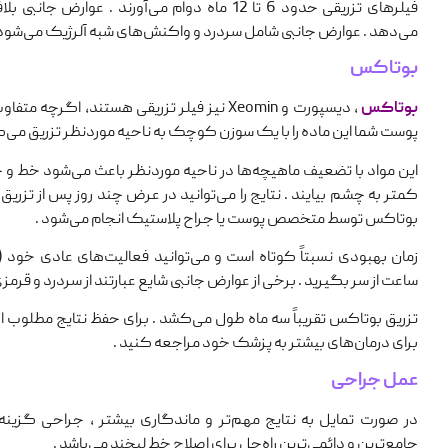
فیلرهای تزریقی حدود 6 تا 12 ماه دوام می‌آورند . عوار
می‌دهد . عوارض جانبی شامل سردرد و واکنش‌های شبه آلرژیک می‌شود 
بوتاکس
بوتاکس
، دیسپورت و Xeomin نیز فیلر تزریقی هستند، ا
پوست شما این ماده را با یک سوزن کوچک به ناحیه موردنظر تزریق می‌ک
این مواد با تضعیف ماهیچه‌ها در ناحیه موردنظر باعث می‌شود خط و
کمتر به چشم بیایند . نتایج را می‌توانید در عرض چند روز پس از تزریق
بوتاکس توسط متخصص پوست یا جراح پلاستیک انجام می‌شود .
ساعت از سر بگیرید . برخی از عوارض جانبی شایع عبارتند از سردرد و قرمز
تزریق بوتاکس تقریباً سه ماه طول می‌کشد . برای حفظ نتایج مطلوب ا
برای درمان‌های بیشتر به پزشک خود مراجعه کنید .
عمل جراحی
در صورت تمایل به نتایج مهم‌تر و ماندگاری بیشتر ، جراحی گزی
جامع‌ترین و دائمی‌ترین راه‌حل برای اصلاح خط لبخند می‌باشد .