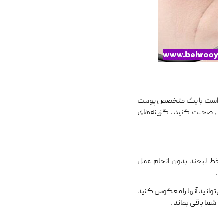
تر است با یک متخصص پوست
 ، صحبت کنید . گزینه‌های
 خط لبخند بدون انجام عمل
ی‌توانید آنها را معکوس کنید
ما باقی بماند .