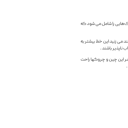
ک‌هایی را شامل می شود که
می ‌زنید این خط بیشتر به
 ناپذیر باشند .
 شر این چین و چروکها راحت
.