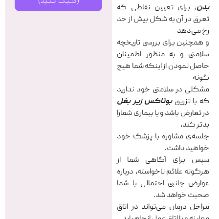
(کلیک کنید)
بدن
، برای تعیین نقاطی که
تعرق در آن به شکل بیش از حد
رخ می‌دهد
و همچنین برای بررسی تاریخچه
سلامتی و به‌ منظور اطمینان
حاصل نمودن از اینکه شما هیچ‌
گونه
مشکلی در سلامتی خود ندارید
که با تزریق
بوتاکس زیر
بغل
در تعارض باشد و یا بیماری شمارا
بدتر کند،
جلسه‌ی مشاوره با پزشک خود
خواهید داشت.
سپس برای آگاهی شما از
هرگونه علائم ناخواسته، درباره
عوارض جانبی احتمالی با شما
صحبت خواهد شد.
مراحل درمان می‌تواند در اتاق
معاینه و یا اتاق عمل انجام یابد.