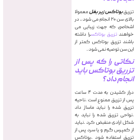
تزریق
بوتاکس زیر بغل
معمولا
بالای سن ۲۰ انجام می شود ، در
اشخاصی که جهت زیبایی می
خواهند
تزریق بوتاکس
را داشته
باشند تزریق بوتاکس کمتر از
این سن توصیه نمی شود .
نکاتی را که پس از
تزریق بوتاکس باید
انجام داد ؟
دراز کشیدن به مدت ۴ ساعت
پس از تزریق ممنوع است .ناحیه
تزریق شده را نباید ماساژ داد
.نواحی تزریق شده را نباید به
شکل ارادی منقبض کرد .نباید
از کمپرس گرم و یا سرد پس از
تزریق استفاده شود .بوتاکس