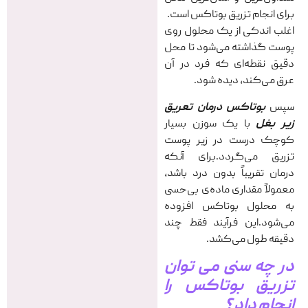
برای انجام تزریق بوتاکس است.
اغلب اندکی از یک محلول روی
پوست گذاشته می‌شود تا محل
دقیق نقطه‌ای که فرد در آن
عرق می‌کند، دیده شود.
سپس
بوتاکس درمان تعریق
زیر بغل
با یک سوزن بسیار
کوچک درست در زیر پوست
تزریق می‌گردد.برای آنکه
درمان تقریباً بدون درد باشد،
معمولاً مقداری ماده‌ی بی‌حسی
به محلول بوتاکس افزوده
می‌شود.این فرآیند فقط چند
دقیقه طول می‌کشد.
در چه سنی می توان
تزریق بوتاکس
را
انجام داد ؟