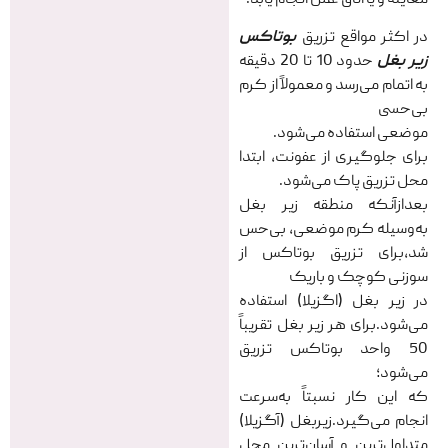
در اکثر مواقع تزریق
بوتاکس
زیر بغل
حدود 10 تا 20 دقیقه
به اتمام می‌رسد و معمولاً از کرم
بی‌حسی
موضعی استفاده می‌شود.
برای جلوگیری از عفونت، ابتدا
محل تزریق پاک می‌شود.
بعدازآنکه منطقه زیر بغل
به‌وسیله کرم موضعی، بی‌حس
شد،برای تزریق بوتاکس از
سوزنی کوچک و باریک
در زیر بغل (اگزیلا) استفاده
می‌شود.برای هر زیر بغل تقریباً
50 واحد بوتاکس تزریق
می‌شود؛
که این کار نسبتاً به‌سرعت
انجام می‌گیرد.زیربغل (آگزیلا)
متداول‌ترین و آسان‌ترین محل