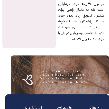
بهترین گزینه برای بیمارانی
است که به دنبال راهی برای
کنترل تعریق زیاد بدن خود
هستند.پزشکان ما تاریخچه
سلامتی شمارا بررسی خواهند
کرد تا مناسب بودن این درمان را
برای شما تعیین کنند.
.Have beautiful Hair
.Have a beautiful Face
.Have a Beautiful Body
.Have a Beautiful Mind
راه های
خدمات
لینکهای