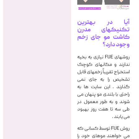
آیا در بهترین
تکنیکهای مدرن
کاشت مو جای زخم
وجود دارد؟
روشهای FUE نیازی به بخیه
ندارند و مکانهای کوچک
استخراج تقریباً زخمهای قابل
تشخیص را به جای نمی
گذارند . این سایت ها به
راحتی با بلندی مو پنهان می
شوند و به طور معمول در
طی سه تا هفت روز بهبود
می یابند .
روش FUE توسط کسانی که
می خواهند موهای خود را