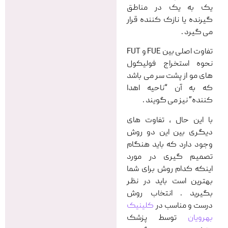
یک به یک در مناطق
گیرنده یا نازک کننده قرار
می گیرد .
تفاوت اصلی بین FUE و FUT
نحوه استخراج فولیکول
های مو از پشت سر می باشد
که به آن “ناحیه اهدا
کننده” نیز می گویند .
با این حال ، تفاوت های
دیگری بین این دو روش
وجود دارد که باید هنگام
تصمیم گیری در مورد
اینکه کدام روش برای شما
بهترین است باید در نظر
بگیرید . انتخاب روش
درست و مناسب در
کلینیک
بهرویان
توسط پزشک