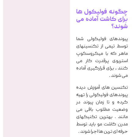
چگونه فولیکول ها
برای کاشت آماده می
شوند؟
پیوندهای فولیکولی شما
توسط تیمی از تکنسینهای
ماهر که با میکروسکوپ
استریوی پرقدرت کار می
کنند ، برای قرارگیری آماده
می شوند .
تکنسین های آموزش دیده
پیوندهای فولیکولی را تهیه
کرده و تا زمان پیوند در
وضعیت مطلوب باقی می
مانند . بهترین تکنیکهای
مدرن کاشت مو باید توسط
حرفه ای ترین ها اجرا شوند .