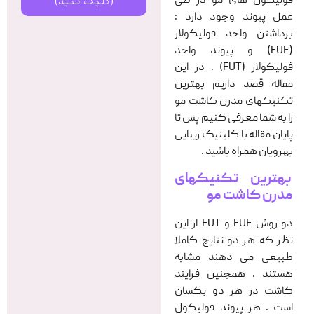
فولیکول های مو در طی
(کلیک کنید)
عمل پیوند وجود دارد :
برداشتن واحد فولیکولار
(FUE) و پیوند واحد
فولیکولار (FUT) . در این
مقاله قصد داریم بهترین
تکنیکهای مدرن کاشت مو
را به شما معرفی کنیم پس تا
پایان مقاله با کلینیک زیبایی
بهرویان همراه باشید .
بهترین تکنیکهای
مدرن کاشت مو
دو روش FUE و FUT از این
نظر که هر دو نتایج کاملا
طبیعی می دهند مشابه
هستند . همچنین فرایند
کاشت در هر دو یکسان
است . هر پیوند فولیکول