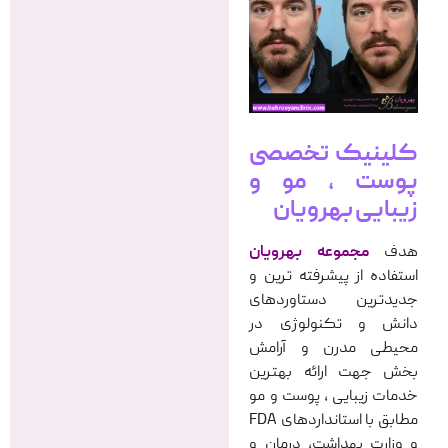
کلینیک تخصصی
پوست ، مو و
زیبایی بهرویان
هدف
مجموعه بهرویان
استفاده از پیشرفته ترین و
جدیدترین دستاوردهای
دانش و تکنولوژی در
محیطی مدرن و آرامش
بخش جهت ارائه بهترین
خدمات زیبایی ، پوست و مو
مطابق با استانداردهای FDA
و وزارت بهداشت، درمان و