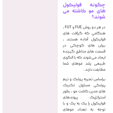
چگونه فولیکول
های مو کاشته می
شوند؟
در هر دو روش FUE و FUT ،
هنگامی که گرافت های
فولیکول آماده هستند ،
برش های کوچکی در
قسمت های مناطق گیرنده
ایجاد می شوند که با الگوی
طبیعی رشد موهای شما
مطابقت دارند .
براساس تجربه پزشک و تیم
پزشکی مسئول تکنیک
های مدرن کاشت مو ، بطور
استراتژیک پیوندهای
فولیکول را یک به یک و با
توجه به تعداد موهای