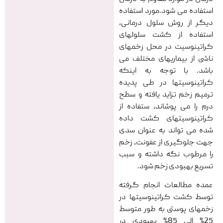
استفاده می شود.مورد استفاده
دیگر از روش سلول درمانی،
استفاده از کشت سلولهای
کراتینوسیت در محل زخمهای
ناشی از بیماریهای مختلف می
باشد. با توجه به اینکه
کراتینوسیتها در طی پدیده
ترمیم زخم تزاید یافته و سطح
درم را می پوشاند، ستفاده از
کراتینوسیتهای کشت داده
شده می تواند به عنوان سدی
جهت جلوگیری از عفونت، زخم
را مرطوب نگه داشته و سبب
تسریع بهبودی زخم شود.
عمده مطالعات انجام گرفته
توسط کشت کراتینوسیتها در
زخمهای پوستی به طور متوسط
25% الی 85% بهبودی در