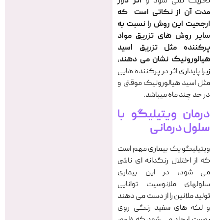
تحریک نمی شود و
اثر دراز
مدت آن از نکاتی است
که
ارجحیت این روش را نسبت به
سایر روش های تزریق مواد
پرکننده مثل تزریق اسید
هیالورونیک نشان می دهند
،
زیرا پایداری اثر در پرکننده هایی
مثل اسید هیالورونیک موقتی و
در حد چند ماه میباشد.
درمان ویتیلیگو با
سلول درمانی
ویتیلیگو یک بیماری مهم است
که از اختلال رنگدانه ای ناشی
می شود، در این بیماری
سلولهای ملانوسیت توانایی
تولید ملانین را از دست می دهند
و لکه های سفید رنگی روی