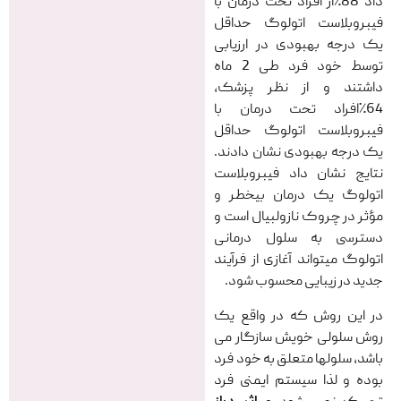
داد 88٪از افراد تحت درمان با
فیبروبلاست اتولوگ حداقل
یک درجه بهبودی در ارزیابی
توسط خود فرد طی 2 ماه
داشتند و از نظر پزشک،
64٪افراد تحت درمان با
فیبروبلاست اتولوگ حداقل
یک درجه بهبودی نشان دادند.
نتایج نشان داد فیبروبلاست
اتولوگ یک درمان بیخطر و
مؤثر در چروک نازولبیال است و
دسترسی به سلول درمانی
اتولوگ میتواند آغازی از فرآیند
جدید در زیبایی محسوب شود.
در این روش که در واقع یک
روش سلولی خویش سازگار می
باشد، سلولها متعلق به خود فرد
بوده و لذا سیستم ایمنی فرد