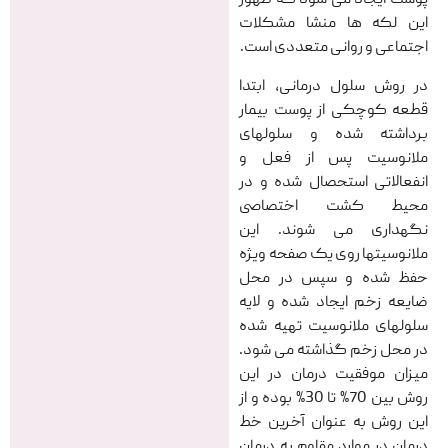
پوست ایجاد می شود که ظهور
این لکه ها منشا مشکلات
اجتماعی و روانی متعددی است.
در روش سلول درمانی، ابتدا
قطعه کوچکی از پوست بیمار
برداشته شده و سلولهای
ملانوسیت پس از فعل و
انفعالاتی استحصال شده و در
محیط کشت اختصاصی
نگهداری می شوند. این
ملانوسیتها روی یک صفحه ویژه
حفظ شده و سپس در محل
ضایعه زخم ایجاد شده و لایه
سلولهای ملانوسیت تهیه شده
در محل زخم گذاشته می شود.
میزان موفقیت درمان در این
روش بین 70% تا 30% بوده و از
این روش به عنوان آخرین خط
درمان در موارد مقاوم به درمان