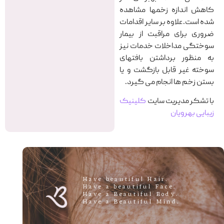
کاهش اندازه زخمها مشاهده
شده است.علاوه بر سایر اقدامات
ضروری برای مراقبت از بیمار
سوختگی مداخلات خدمات نیز
به منظور برداشتن بافتهای
سوخته غیر قابل بازگشت و یا
بستن زخم ها انجام می گیرد.
با تشکر مدیریت سایت
کلینیک
زیبایی بهرویان
.Have beautiful Hair
.Have a beautiful Face
.Have a Beautiful Body
.Have a Beautiful Mind