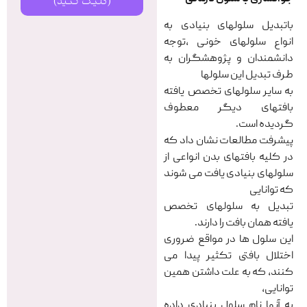
(کلیک کنید)
باتبدیل سلولهای بنیادی به
انواع سلولهای خونی ,توجه
دانشمندان و پژوهشگران به
طرف تبدیل این سلولها
به سایر سلولهای تخصص یافته
بافتهای دیگر معطوف
گردیده است.
پیشرفت مطالعات نشان داد که
در کلیه بافتهای بدن انواعی از
سلولهای بنیادی یافت می شوند
که توانایی
تبدیل به سلولهای تخصص
یافته همان بافت را دارند.
این سلول ها در مواقع ضروری
اختلال بافتی تکثیر پیدا می
کنند، که به علت داشتن همین
توانایی،
به آنها نام سلول بنیادی داده