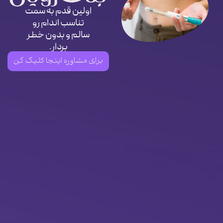
اولین قدم به سمت
تناسب اندام رو
سالم و بدون خطر
بردار.
برای مشاوره اینجا کلیک کن