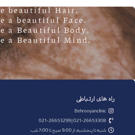
.Have beautiful Hair
.Have a beautiful Face
.Have a Beautiful Body
.Have a Beautiful Mind
راه های ارتباطی
Behrooyanclinic
021-26653308 | 021-26653299
شنبه تا پنجشنبه، از 9:00 صبح تا 7:00 شب