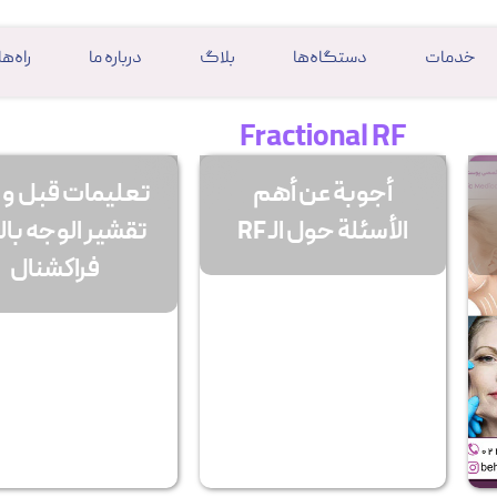
خدمات
دستگاه‌ها
بلاگ
درباره ما
راه‌ه
Fractional RF
أجوبة عن أهم
تعلیمات قبل و 
الأسئلة حول الـ RF
تقشير الوجه بالل
فراكشنال