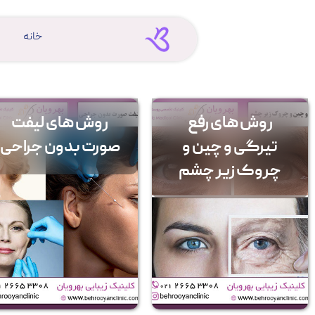
خانه
روش های رفع
روش های لیفت
تیرگی و چین و
صورت بدون جراحی
چروک زیر چشم