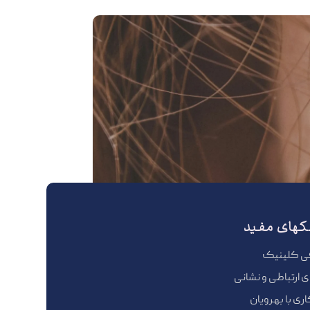
کهای مفید
ی کلینیک
ای ارتباطی و نشانی
ی با بهرویان