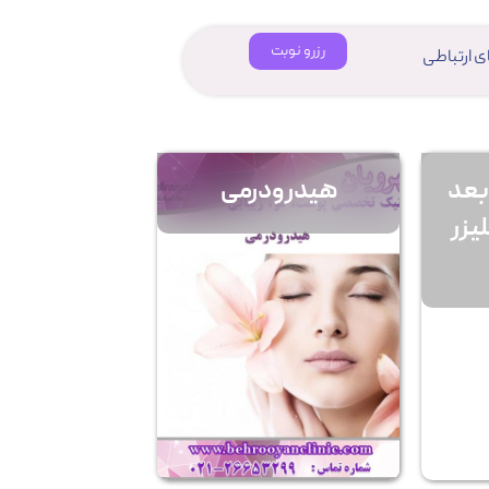
رزرو نوبت
ای ارتباطی
بعد
هیدرودرمی
يزر