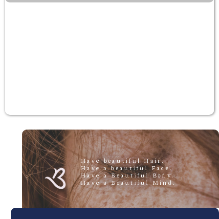
.Have beautiful Hair
.Have a beautiful Face
.Have a Beautiful Body
.Have a Beautiful Mind