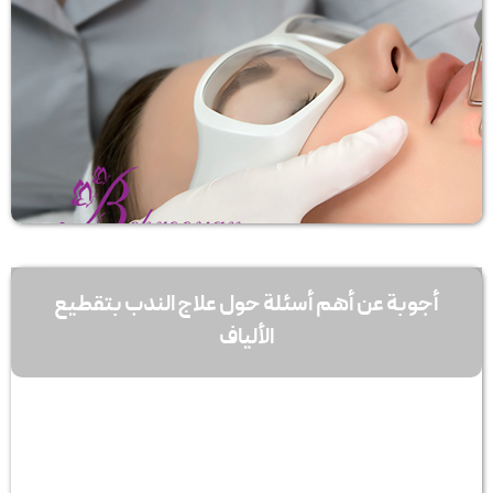
أجوبة عن أهم أسئلة حول علاج الندب بتقطيع
الألياف