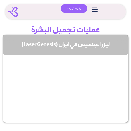
رزرو نوبت
عملیات تجمیل البشرة
لیزر الجنسیس في ایران (Laser Genesis)