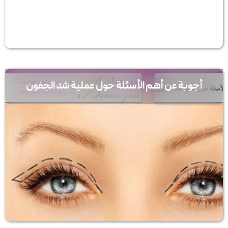
أجوبة عن أهم الأسئلة حول عملیة شد الجفون