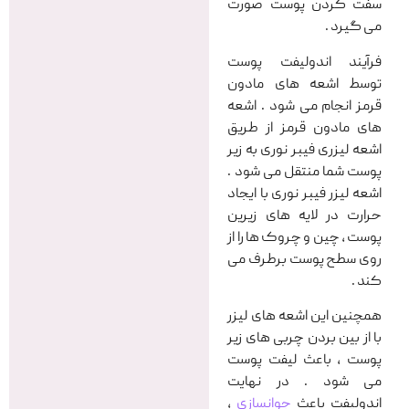
سفت کردن پوست صورت
می گیرد .
فرآیند اندولیفت پوست
توسط اشعه های مادون
قرمز انجام می شود . اشعه
های مادون قرمز از طریق
اشعه لیزری فیبر نوری به زیر
پوست شما منتقل می شود .
اشعه لیزر فیبر نوری با ایجاد
حرارت در لایه های زیرین
پوست ، چین و چروک ها را از
روی سطح پوست برطرف می
کند .
همچنین این اشعه های لیزر
با از بین بردن چربی های زیر
پوست ، باعث لیفت پوست
می شود . در نهایت
اندولیفت باعث
جوانسازی
،