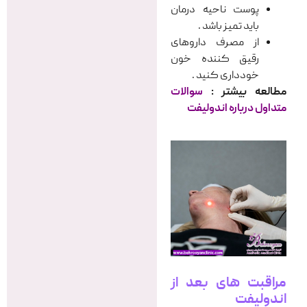
پوست ناحیه درمان
باید تمیز باشد .
از مصرف داروهای
رقیق کننده خون
خودداری کنید .
مطالعه بیشتر :
سوالات
متداول درباره اندولیفت
مراقبت های بعد از
اندولیفت