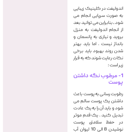
اندولیفت در کلینیک زیبایی
به صورت سرپایی انجام می
شود ، بنابراین می توانید بعد
از انجام اندولیفت به منزل
بروید و نیازی به پانسمان و
بانداژ نیست . اما باید بهتر
شدن روند بهبود باید برخی
نکات رعایت شوند که به قرار
زیر است :
1- مرطوب نگه داشتن
پوست
رطوبت رسانی به پوست باعث
داشتن یک پوست سالم می
شود و باید آن را به یک عادت
تبدیل کنید . یک قدم موثر
در حفظ سلامتی پوست
نوشیدن 8 الی 10 لیوان آب