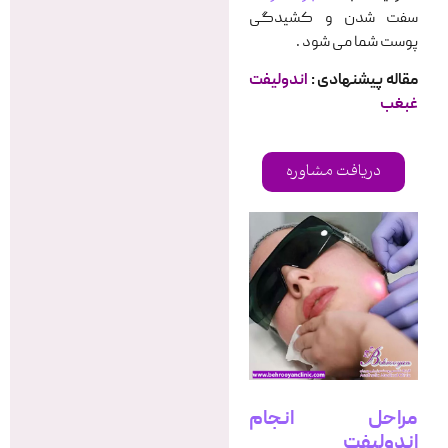
سفت شدن و کشیدگی
پوست شما می شود .
مقاله پیشنهادی :
اندولیفت
غبغب
دریافت مشاوره
مراحل انجام
اندولیفت