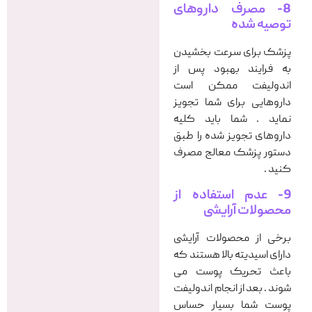
8- مصرف داروهای
توصیه شده
پزشک برای سرعت بخشیدن
به فرایند بهبود پس از
اندولیفت ممکن است
داروهایی برای شما تجویز
نماید . شما باید کلیه
داروهای تجویز شده را طبق
دستور پزشک معالج مصرف
کنید .
9- عدم استفاده از
محصولات آرایشی
برخی از محصولات آرایشی
دارای اسیدیته بالا هستند که
باعث تحریک پوست می
شوند . بعد از انجام اندولیفت
پوست شما بسیار حساس