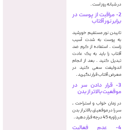
در شبانه روز است .
2- مراقبت از پوست در
برابر نور آفتاب
تابیدن نور مستقیم خورشید
به پوست به شدت آسیب
زاست . استفاده از کرم ضد
آفتاب را باید به یک عادت
تبدیل کنید . بعد از انجام
اندولیفت سعی کنید در
معرض آفتاب قرار نگیرید .
3- قرار دادن سر در
موقعیت بالاتر از بدن
در زمان خواب و استراحت ،
سر را در موقعیتی بالاتر از بدن
در زاویه 45 درجه قرار دهید .
4- عدم فعالیت