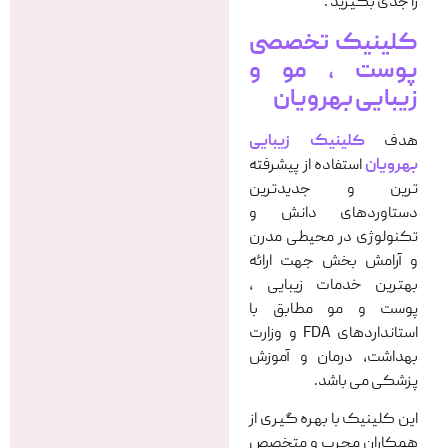
را جدی بگیرید .
کلینیک تخصصی
پوست ، مو و
زیبایی بهرویان
هدف
کلینیک زیبایی
بهرویان
استفاده از پیشرفته
ترین و جدیدترین
دستاوردهای دانش و
تکنولوژی در محیطی مدرن
و آرامش بخش جهت ارائه
بهترین خدمات زیبایی ،
پوست و مو مطابق با
استانداردهای FDA و وزارت
بهداشت، درمان و آموزش
پزشکی می باشد.
این کلینیک با بهره گیری از
همکاران مجرب و متخصص