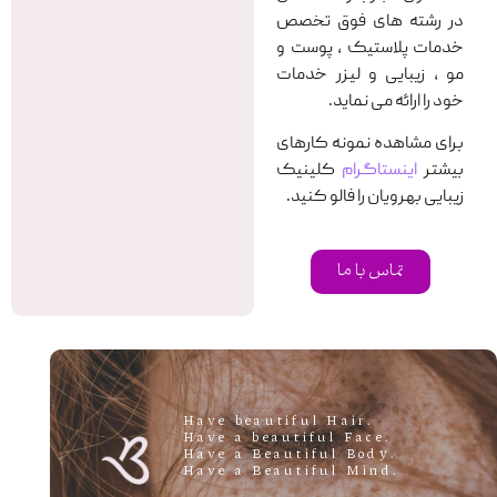
در رشته های فوق تخصص
خدمات پلاستیک ، پوست و
مو ، زیبایی و لیزر خدمات
خود را ارائه می نماید.
برای مشاهده نمونه کارهای
بیشتر
اینستاگرام
کلینیک
زیبایی بهرویان را فالو کنید.
تماس با ما
.Have beautiful Hair
.Have a beautiful Face
.Have a Beautiful Body
.Have a Beautiful Mind