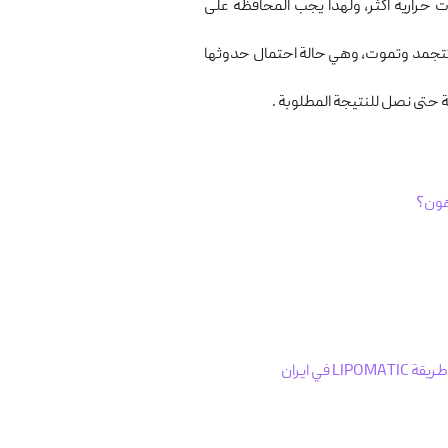
حرارية اكثر، ولهذا يجب المحافظة على
أن تتجمد وتموت، وهي حالة احتمال حدوثها
 حتی نصل للنتيجة المطلوبة .
دهون؟
ي ایران