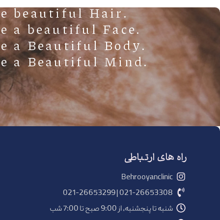
.Have beautiful Hair
.Have a beautiful Face
.Have a Beautiful Body
.Have a Beautiful Mind
راه های ارتباطی
Behrooyanclinic
021-26653308 | 021-26653299
شنبه تا پنجشنبه، از 9:00 صبح تا 7:00 شب