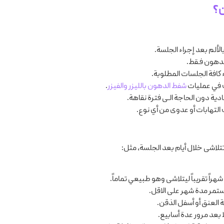
ن؟
ألم بعد إجراء الجلسة.
لدهون فـقط.
ء كافة الجلسات المطلوبة.
ث في عمليات
شفط الدهون باللیزر
والفیزر
.
ادية دون الحاجة الـى فترة نقاهة.
لتهابات أو عدوى من أي نوع.
تتلاشى خلال أيام بعد الجلسة، مثل:
ً تقريباً ليتلاشى وهو طبيعي تماماً.
ستمر مدة شهر على الاقل.
 العنق أو أسفل الذقن.
بعد مرور عدة أسابيع.