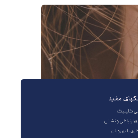
کهای مفید
ی کلینیک
ای ارتباطی و نشانی
ی با بهرویان