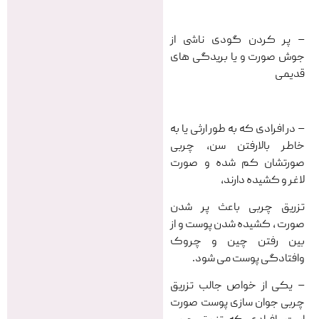
– پر کردن گودی ناشی از
جوش صورت و یا بریدگی های
قدیمی
– در افرادی که به طور ارثی یا به
خاطر بالارفتن سن، چربی
صورتشان کم شده و صورت
لاغر و کشیده دارند،
تزریق چربی باعث پر شدن
صورت ، کشیده شدن پوست و از
بین رفتن چین و چروک
وافتادگی پوست می شود.
– یکی از خواص جالب تزریق
چربی جوان سازی پوست صورت