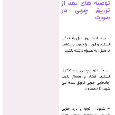
توصیه های بعد از
تزریق چربی در
صورت
– بهتر است روز عمل رانندگی
نکنید و فردى را جهت بازگشت
به منزل به همراه داشته باشيد.
– محل تزریق چربی را دستکاری
نکنید. فشار و ماساژ باعث
جابجایی چربی تزریق شده می
شود(تا 2 هفته).
– کبودی، تورم و درد جزیی
طبیعی است و ظرف چند روز تا