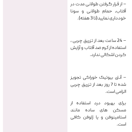
– از قرار گرفتن طولانی مدت در
آفتاب، حمام طولانی و سونا
خودداری نمایید(تا 3 هفته).
– 24 ساعت بعد از تزریق چربی ،
استفاده از كرم ضد آفتاب و آرایش
کردن اشکالی ندارد.
– آنتی بیوتیک خوراکی تجویز
شده تا 7 روز بعد از تزریق چربی
الزامی است.
برای بهبود درد استفاده از
مسکن های ساده مانند
استامینوفن و يا ژلوفن کافی
است.