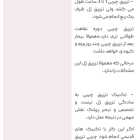
– تزریق چربی 1 تا 3 ساعت طول
می کشد ولی تزریق ژل ظرف
یک ربع انجام می شود.
تزریق چربی دوره نقاهت
طولانی تری دارد.معمولا بیمار
بعد از تزریق چربی چند روز ورم و
کبودی خواهد داشت
درحالی که معمولا تزریق ژل این
مشکلات را ندارد.
– تکنیک تزریق چربی به
سادگی تزریق ژل نیست و
تخصص و تبحر پزشک نقش
مهمی در نتیجه عمل دارد.
اگر این کار با تکنیک های
قدیمی انجام شود چربی تزریق