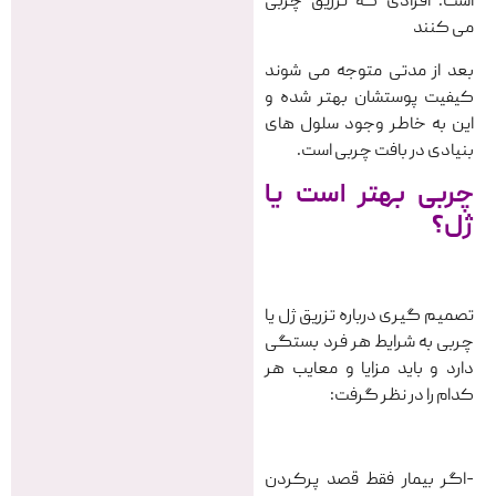
است. افرادی که تزریق چربی
می کنند
بعد از مدتی متوجه می شوند
کیفیت پوستشان بهتر شده و
این به خاطر وجود سلول های
بنیادی در بافت چربی است.
چربی بهتر است یا
ژل؟
تصمیم گیری درباره تزریق ژل یا
چربی به شرایط هر فرد بستگی
دارد و باید مزایا و معایب هر
کدام را در نظر گرفت:
-اگر بیمار فقط قصد پرکردن