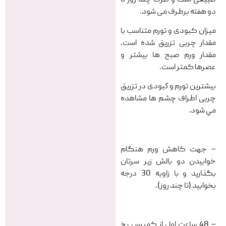
دو هفته برطرف می شود.
میزان کبودی و تورم متناسب با
مقدار چربی تزریق شده است.
مقدار ورم صبح ها بیشتر و
عصرها کمتر است.
بيشترين تورم و كبودى در تزريق
چربى اطراف چشم ها مشاهده
مي شود.
– جهت کاهش ورم هنگام
خوابیدن دو بالش زیر سرتان
بگذارید و با زاویه 30 درجه
بخوابید (تا چند روز).
– 48 ساعت اول از کمپرس یخ