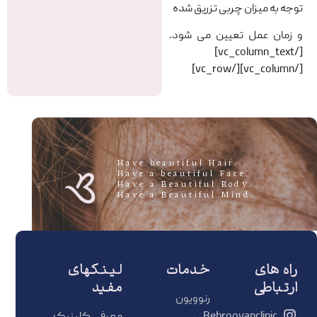
توجه به میزان چربی تزریق شده
و زمان عمل تعیین می شود.
[/vc_column_text]
[/vc_column][/vc_row]
.Have beautiful Hair
.Have a beautiful Face
.Have a Beautiful Body
.Have a Beautiful Mind
راه های
خدمات
لینکهای
ارتباطی
مفید
رنوویون
Behrooyanclinic
معرفی کلینیک