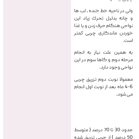
ولی در ناحیه خط خنده ، لب ها
و چانه بدليل تحرك زیاد اين
نواحی هنگام حرف زدن و يا غذا
خوردن ماندگاری چربی كمتر
است.
به همين علت نياز به انجام
مرحله دوم و گاها سوم در اين
نواحی وجود دارد.
معمولا نوبت دوم تزریق چربی
6-4 ماه بعد از نوبت اول انجام
می شود.
حدود 30 تا 70 درصد ( متوسط
50 درصد ) از چربی تزریق شده