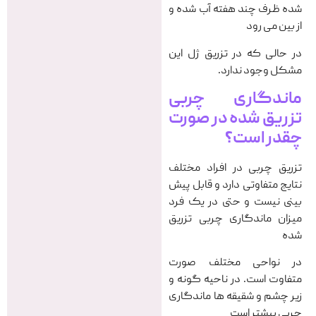
شده ظرف چند هفته آب شده و
از بین می رود
در حالی که در تزریق ژل این
مشکل وجود ندارد.
ماندگاری چربی
تزریق شده در صورت
چقدر است؟
تزریق چربی در افراد مختلف
نتایج متفاوتی دارد و قابل پیش
بینی نیست و حتی در یک فرد
میزان ماندگاری چربی تزریق
شده
در نواحی مختلف صورت
متفاوت است. در ناحیه گونه و
زیر چشم و شقیقه ها ماندگاری
چربی بیشتر است