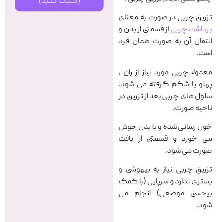
(کلیک کنید)
تزریق چربی در صورت به معنای
برداشت چربی
از قسمتی از بدن و
انتقال آن به صورت همان فرد
است.
معمولا چربی مورد نیاز از ران ،
پهلو یا شکم گرفته می شود.
سلول های چربی بعد از تزریق در
ناحیه صورت،
خون رسانی شده و با بدن جوش
می خورد و قسمتی از بافت
صورت می شود.
تزریق چربی نیاز به بیهوشی و
بستری ندارد و سرپایی (با کمک
بیحسی موضعی) انجام می
شود.