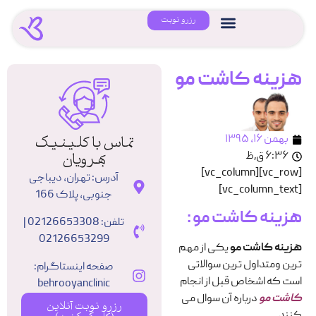
رزرو نوبت
هزینه کاشت مو
بهمن ۱۶, ۱۳۹۵
تماس با کلینیک
۶:۳۶ ق٫ظ
بهرویان
[vc_row][vc_column]
آدرس: تهران، دیباجی
[vc_column_text]
جنوبی، پلاک 166
هزینه کاشت مو
:
تلفن: 02126653308 |
02126653299
هزینه کاشت مو
یکی از مهم
ترین ومتداول ترین سوالاتی
صفحه اینستاگرام:
است که اشخاص قبل از انجام
behrooyanclinic
کاشت مو
درباره آن سوال می
رزرو نوبت آنلاین