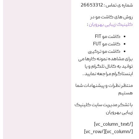
شماره ی تماس : 26653312
روش های کاشت مو در
کلینیک زیبایی بهرویان
:
کاشت مو FIT
کاشت مو FUT
کاشت مو ترکیبی
برای مشاهده نمونه کارها می
توانید به کانال تلگرام و یا
اینستاگرام مراجعه نمایید .
منتظر نظرات و پیشنهادات شما
هستیم
با تشکر مدیریت سایت کلینیک
زیبایی بهرویان
[/vc_column_text]
[/vc_column][/vc_row]