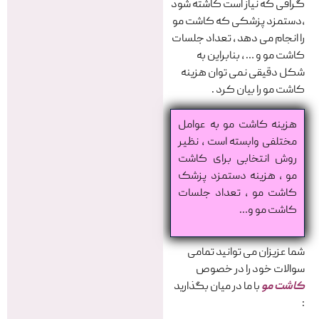
گرافی که نیاز است کاشته شود
،دستمزد پزشکی که کاشت مو
را انجام می دهد ، تعداد جلسات
کاشت مو و … ، بنابراین به
شکل دقیقی نمی توان هزینه
کاشت مو را بیان کرد .
هزینه کاشت مو به عوامل
مختلفی وابسته است ، نظیر
روش انتخابی برای کاشت
مو ، هزینه دستمزد پزشک
کاشت مو ، تعداد جلسات
کاشت مو و…
شما عزیزان می توانید تمامی
سوالات خود را در خصوص
کاشت مو
با ما در میان بگذارید
: