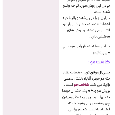
بودن این روش مورد توجه واقع
شده است.
در این جراحی ریشه مو را از ناحیه
اهدا کننده به بخش خالی از مو
انتقال می دهند و روش های
مختلفی دارد.
در این مقاله به بیان این موضوع
می پردازیم :
کاشت مو
:
یکی از موفق ترین خدمات های
که در چهره آقایان نقش مهمی
را ایفا می کند
کاشت مو
است .
ریزش مو و کم پشت شدن موها
نه تنها سبب پیرتر به نظر رسیدن
چهره شخص می شود بلکه
اعتماد به نفس شخص را می