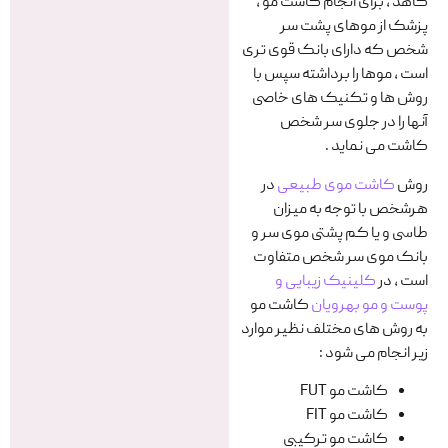
کاهد ، برای انجام کاشت مو ،
پزشک از موهای پشت سر
شخص که دارای بانک قوی تری
است ، موها را برداشته سپس با
روش ها و تکنیک های خاصی
آنها را در جلوی سر شخص
کاشت می نماید .
روش
کاشت موی طبیعی
در
هرشخص با توجه به میزان
طاسی و یا کم پشتی موی سر و
بانک موی سر شخص متفاوت
است ، در
کلینیک زیبایی و
پوست و مو بهرویان
کاشت مو
به روش های مختلف نظیر موارد
زیر انجام می شود :
کاشت مو FUT
کاشت مو FIT
کاشت مو ترکیبی