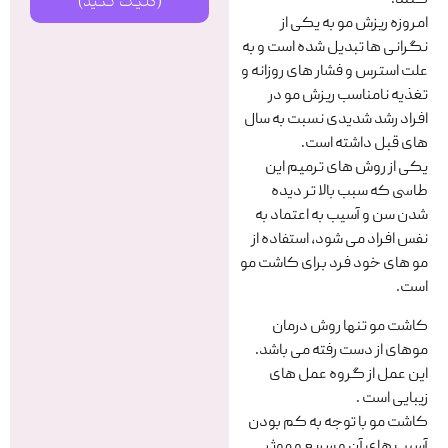
کنند.
(کلیک کنید)
امروزه ریزش مو به یکی از
نگرانی ها تبدیل شده است و به
علت استرس و فشار های روزانه و
تغذیه نامناسب ریزش مو در
افراد رشد شدیدی نسبت به سال
های قبل داشته است.
یکی از روش های ترمیم این
طاسی که سبب بالا تر دیده
شدن سن و آسیب به اعتماد به
نفس افراد می شود، استفاده از
مو های خود فرد برای کاشت مو
است.
کاشت مو تنها روش درمان
موهای از دست رفته می باشد.
این عمل از گروه عمل های
زیبایی است .
کاشت مو با توجه به کم بودن
آسیب های آن و سریع و موثر