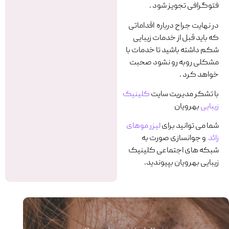
فتوگرافی تجویز شود .
در نهایت جراح درباره اقداماتی
که باید قبل از خدمات زیبایی
شکم داشته باشید تا خدمات با
مشکلی روبه رو نشود صحبت
خواهد کرد .
با تشکر مدیریت سایت
کلینیک
زیبایی
بهرویان
شما می توانید برای
لیزر موهای
زائد
و جوانسازی صورت به
شبکه های اجتماعی کلینیک
زیبایی بهرویان بپیوندید.