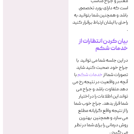
معتبر و جراح مناسب
است که دارای بورد تخصصی
باشد و همچنین شما بتوانید به
راحتی با ایشان ارتباط برقرار کنید
.
بیان کردن انتظارات از
خدمات شکم
در این جلسه شما می توانید با
جراح خود صحبت کنید شاید
تصورات شما از
خدمات شکم
با
آنچه در واقعیت در نتیجه رخ می
دهد متفاوت باشد و جراح می
تواند این اطلاعات را در اختیار
شما قرار بدهد. جراح خوب شما
را از نتیجه واقع گرایانه مطلع
می سازد و همچنین بهترین
روش درمانی را برای شما در نظر
می گیرد .