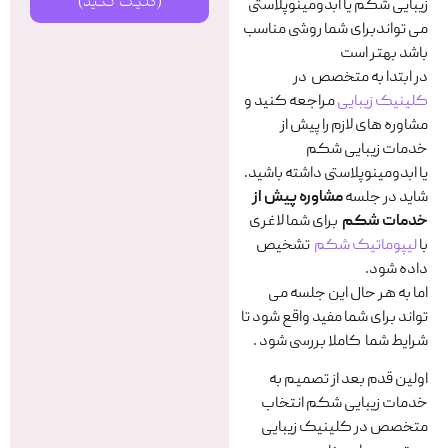
(کلیک کنید)
زیبایی شکم یا ابدومینوپلاستی
می تواندبرای شما روشی مناسب
باشد بهتر است
در ابتدا به متخصص در
کلینیک زیبایی
مراجعه کنید و
مشاوره های لازم را پیش از
خدمات زیبایی شکم
یا ابدومینوپلاستی داشته باشید.
شاید در جلسه
مشاوره پیش از
خدمات شکم
برای شما لاغری
با
لیپوماتیک شکم
تشخیص
داده شود.
اما به هر حال این جلسه می
تواند برای شما مفید واقع شود تا
شرایط شما کاملا بررسی شود .
اولین قدم بعد از تصمیم به
خدمات زیبایی شکم انتخاب
متخصص در کلینیک زیبایی