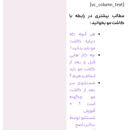
[vc_column_text]
مطالب بیشتری در رابطه با
کاشت مو بخوانید :
هر آنچه که
درباره کاشت
مو باید بدانید !
چه کار هایی
قبل و بعد از
کاشت مو باید
انجام بدهیم ؟
شستشوی سر
بعد از کاشت
مو چگونه
است ؟ +
آموزش
شستشو توسط
دکتر ناصح