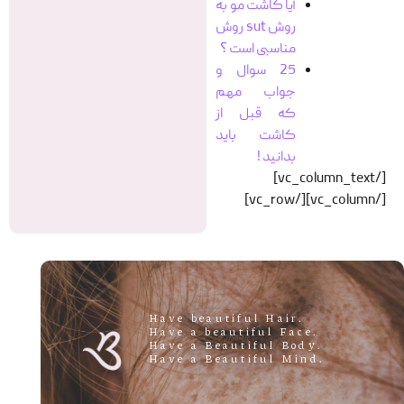
آیا کاشت مو به
روش sut روش
مناسبی است ؟
25 سوال و
جواب مهم
که قبل از
کاشت باید
بدانید !
[/vc_column_text]
[/vc_column][/vc_row]
.Have beautiful Hair
.Have a beautiful Face
.Have a Beautiful Body
.Have a Beautiful Mind