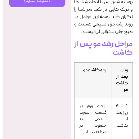
(کلیک کنید)
پوسته شدن سر یا ایجاد شیار ها
و ترک هایی در کف سر شما را
نگران کند . همه این عوامل در
روند رشد مو ، طبیعی هستند و
هیچ جای نگرانی ای نیست .
مراحل رشد مو پس از
کاشت
زمان
رشد کاشت مو
بعد از
کاشت
مو
2 تا 6
ایجاد ورم در
روز بعد
قسمت صورت
از
شخص به
کاشت
خصوص در
منطقه پیشانی