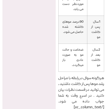
موردنظر دست
می یابد.
1سال
90درصد موهای
پس از
کاشته شده
کاشت
حاصل می شود.
مو
2سال
ضخامت و حالت
بعد از
مو به صورت
کاشت
عادی باز
مو
میگردد.
هرگونه سوال در رابطه با مراحل
رشد موها پس از کاشت داشتید ،
می توانید در قسمت نظرات بیان
کنید . در اسرع وقت به شما
جواب داده می شود.
[/vc_column_text]