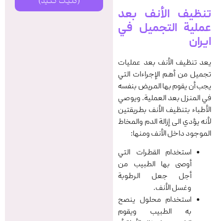
(کلیک کنید)
تنظيف الأنف بعد
عملية التجمیل في
ایران
يعد تنظيف الأنف بعد عمليات
تجميل من أهم الإجراءات التي
يجب أن يقوم بها المريض بنفسه
في المنزل بعد العملية. ويوصي
الأطباء بتنظیف الأنف بطریقتین
لأنه یؤدي الی إزالة الدم والمخاط
الموجود داخل الأنف ومنها:
استخدام القطرات التي
أوصی بها الطبيب من
أجل جعل الرطوبة
وغسل الأنف.
استخدام محلول ینصح
به الطبيب ويقوم