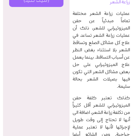
(کلیک کنید)
زراعة الشعر
عمليات زراعة الشعر مختلفة
تماماً مبدئیاً عن حقن
الميزوثيرابي للشعر، ذلک أن
عمليات زراعة الشعر تساعد في
علاج كل مشاكل الصلع وتساقط
الشعر بلا استثناء بغض النظر
عن أسباب التساقط. بينما يعمل
علاج الميزوثيرابي على حل
بعض مشاكل الشعر التي تكون
فيها بصيلات الشعر بحالة
سليمة.
کذلک تعتبر کلفة حقن
الميزوثيرابي للشعر أقل كثيراً
من تكلفة زراعة الشعر، اضافة الی
أنها لا تحتاج إلى وقت طويل
لإجرائها ﻷنها لا تعتبر عملية
جراحية. ومن الشائع أيضا