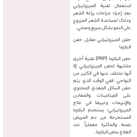
استعمال تقنية الميزوثيرابي
بعد إجراء جراحات زراعة الشعر
وذلک لمساعدة الشعر المزروع
على النمو بشكل سريع وصحي.
حقن الميزوثيرابي مقابل حقن
البلازما
حقن البلازما (PRP) تقنية أخرى
مشابهة لحقن الميزوثيرابي إلا
أنها تختلف عنها في الكثير من
النواحي. ففي الوقت الذي يتم
حقن السائل المغذي المحتوي
على الفيتامينات والمعادن
والإنزيمات وغيرها في علاج
الميزوثيرابي؛ یستخدم البلازما
المستخرجة من دم المريض
نفسه والمكثرة معملياً عند
العلاج بحقن البلازما.