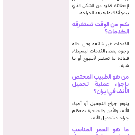
لإعطائك فكرة عن الشكل الذي
يبدو أنفك عليه بعد الجراحة.
کم من الوقت تستغرقه
الکدمات؟
الكدمات غير شائعة وفي حالة
وجود بعض الكدمات البسيطة،
فعادة ما تستمر لأسبوع أو ما
شابه.
من هو الطبيب المختص
بإجراء
عملية تجميل
الأنف في ایران
؟
يقوم جراح التجميل أو أطباء
الأنف والأذن والحنجرة بمعظم
جراحات تجميل الأنف.
ما هو العمر المناسب