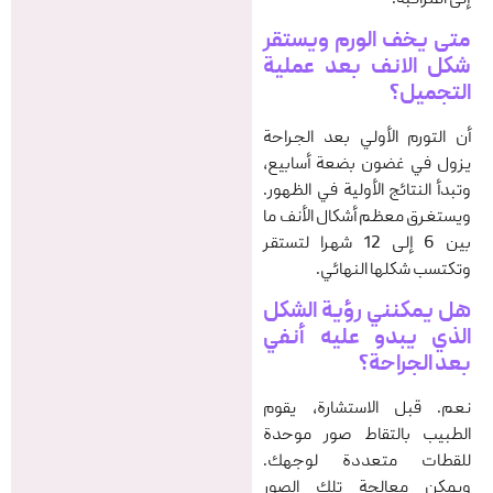
متى يخف الورم ويستقر
شكل الانف بعد
عملية
التجميل
؟
أن التورم الأولي بعد الجراحة
يزول في غضون بضعة أسابيع،
وتبدأ النتائج الأولیة في الظهور.
ویستغرق معظم أشكال الأنف ما
بين 6 إلى 12 شهرا لتستقر
وتكتسب شكلها النهائي.
هل يمكنني رؤية الشكل
الذي يبدو عليه أنفي
بعد الجراحة؟
نعم. قبل الاستشارة، يقوم
الطبيب بالتقاط صور موحدة
للقطات متعددة لوجهك.
ويمكن معالجة تلك الصور