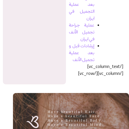
بعد عملية
التجميل في
ایران
عملية جراحة
تجميل الأنف
في ایران
إرشادات قبل و
بعد عملية
تجميل الأنف
[/vc_column_text]
[/vc_column][/vc_row]
.Have beautiful Hair
.Have a beautiful Face
.Have a Beautiful Body
.Have a Beautiful Mind