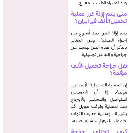
وفقا لما يراه الطبيب المعالج.
متى يتم إزالة غرز عملية
تجميل الأنف في ایران
؟
يتم إزالة الغرز بعد أسبوع من
إجراء العملية، ومن الجدير
بالذكر أن هذه الغرز ليست غرز
جراحية و إنما غرز تجميلية.
هل جراحة تجميل الأنف
مؤلمة؟
إن العملية التجميلية للأنف غير
مؤلمة، إلا أن الاحساس
المتواصل والمستمر بالأوجاع
بعد العملية ولوقت طويل، قد
يشير الى إمكانية حدوث التهاب
حاد ما يسلتزم الإستشارة الطبية.
كيف تختلف جراحة