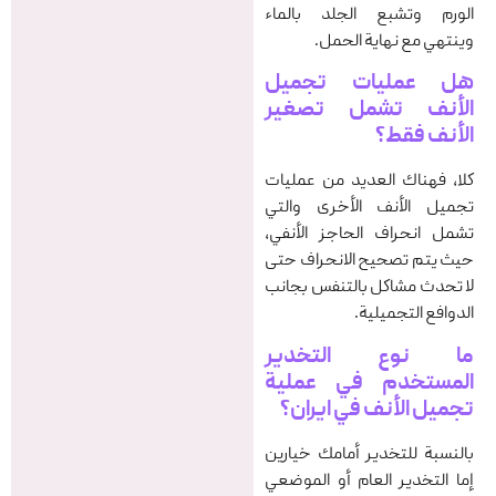
الورم وتشبع الجلد بالماء
وينتهي مع نهاية الحمل.
هل عمليات تجميل
الأنف تشمل تصغير
الأنف فقط؟
كلا، فهناك العديد من عمليات
تجميل الأنف الأخرى والتي
تشمل انحراف الحاجز الأنفي،
حيث يتم تصحيح الانحراف حتى
لا تحدث مشاكل بالتنفس بجانب
الدوافع التجميلية.
ما نوع التخدير
المستخدم في
عملية
تجمیل الأنف في ایران
؟
بالنسبة للتخدير أمامك خيارين
إما التخدير العام أو الموضعي