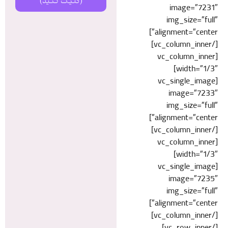
(کلیک کنید)
image=”7231″
img_size=”full”
alignment=”center”]
[/vc_column_inner]
[vc_column_inner
width=”1/3″]
[vc_single_image
image=”7233″
img_size=”full”
alignment=”center”]
[/vc_column_inner]
[vc_column_inner
width=”1/3″]
[vc_single_image
image=”7235″
img_size=”full”
alignment=”center”]
[/vc_column_inner]