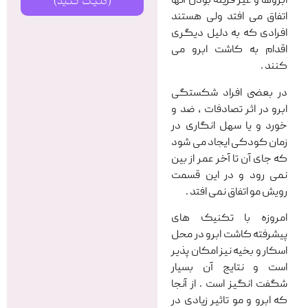
ابروها و غیر قرینه بودن آنها
(کلیک کنید)
اتفاق می افتد ولی هستند
افرادی که به دلیل دیگری
اقدام به کاشت ابرو می
کنند .
در بعضی افراد شکستگی
ابرو در اثر تصادفات ، ضد و
خورد و یا سهل انگاری در
زمان کودکی ایجاد می شود
که جای آن تا آخر عمر از بین
نمی رود و در این قسمت
رویش مو اتفاق نمی افتد .
امروزه با تکنیک های
پیشرفته کاشت ابرو در محل
اسکار و بخیه نیز امکان پذیر
است و نتایج آن بسیار
شگفت انگیز است . از آنجا
که ابرو و مو تاثیر زیادی در