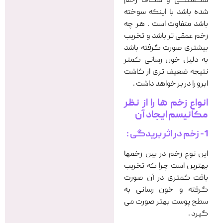
شکستگی و شکاف زخم
شده باشد با اینکه سوخته
باشد متفاوت است . هر چه
زخم عمقی تر باشد و تخریب
بیشتری صورت گرفته باشد
به دلیل خون رسانی کمتر
نتیجه ضعیف تری از کاشت
ابرو را در بر خواهد داشت .
انواع زخم ها را از نظر
مکانیسم ایجاد آن
1- زخم در اثر بریدگی :
این نوع زخم در بین زخمها
بهترین است چرا که تخریب
بافت کمتری در آن صورت
گرفته و خون رسانی به
سطح پوست بهتر صورت می
گیرد .