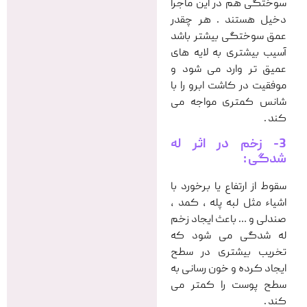
سوختگی هم در این ماجرا
دخیل هستند . هر چقدر
عمق سوختگی بیشتر باشد
آسیب بیشتری به لایه های
عمیق تر وارد می شود و
موفقیت در کاشت ابرو را با
شانس کمتری مواجه می
کند .
3- زخم در اثر له
شدگی :
سقوط از ارتفاع یا برخورد با
اشیاء مثل لبه پله ، کمد ،
صندلی و … باعث ایجاد زخم
له شدگی می شود که
تخریب بیشتری در سطح
ایجاد کرده و خون رسانی به
سطح پوست را کمتر می
کند .