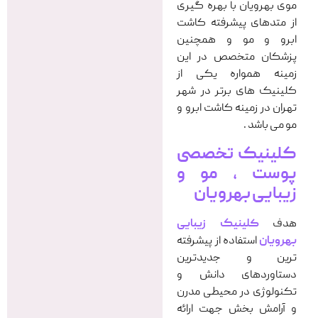
موی بهرویان با بهره گیری
از متدهای پیشرفته کاشت
ابرو و مو و همچنین
پزشکان متخصص در این
زمینه همواره یکی از
کلینیک های برتر در شهر
تهران در زمینه کاشت ابرو و
مو می باشد .
کلینیک تخصصی
پوست ، مو و
زیبایی بهرویان
هدف
کلینیک زیبایی
بهرویان
استفاده از پیشرفته
ترین و جدیدترین
دستاوردهای دانش و
تکنولوژی در محیطی مدرن
و آرامش بخش جهت ارائه