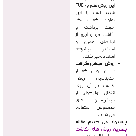
این روش هم به FUE
شبیه است با این
تفاوت که پزشک
جهت برداشت و
کاشت مو و ابرو از
ابزارهای مدرن و
اسکنر پیشرفته
استفاده می کند .
روش میکروگرافت
:
این روش که از
جدیدترین روش
هاست در آن برای
انتقال فولیکولها از
میکروپانچ های
مخصوص استفاده
می شود .
پیشنهاد می کنیم مقاله
بهترین روش های کاشت