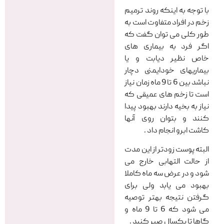
با توجه به اینکه روند ترمیم
زخم در افراد متفاوت است به
طور کلی می توان گفت که
اگر فرد به بیماری های
خاص نظیر دیابت و یا
بیماریهای خودایمنی دچار
نباشد بین 6 تا 9 ماه زمان نیاز
است تا زخم های عمیقی که
نیاز به بخیه دارند بهبود پیدا
کنند و بتوان روی آنها
کاشت ابرو انجام داد .
البته پوست زودتر از این مدت
از حالت التهابی خارج می
شود و در عرض سه ماه کاملا
بهبود می یابد ولی برای
گرفتن نتیجه بهتر توصیه
می شود که 6 تا 9 ماه و
گاها تا یکسال صبر کنید .