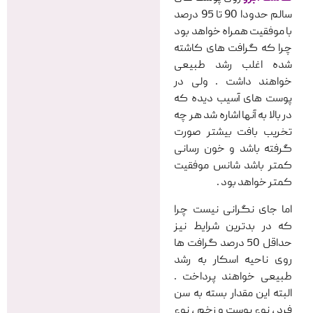
سالم حدودا 90 تا 95 درصد
با موفقیت همراه خواهد بود
چرا که گرافت های کاشته
شده اغلب رشد طبیعی
خواهند داشت . ولی در
پوست های آسیب دیده که
در بالا به آنها اشاره شد هر چه
تخریب بافت بیشتر صورت
گرفته باشد و خون رسانی
کمتر باشد شانس موفقیت
کمتر خواهد بود .
اما جای نگرانی نیست چرا
که در بدترین شرایط نیز
حداقل 50 درصد گرافت ها
روی ناحیه اسکار به رشد
طبیعی خواهند پرداخت .
البته این مقدار بسته به سن
فرد ، نوع پوست و زخم ، نوع