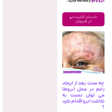
ابرو و مو
را مطالعه کنید .
خدمات کاشت مو
در بهرویان
چه مدت بعد از ایجاد
زخم در محل ابروها
می توان نسبت به
کاشت ابرو اقدام کرد
؟