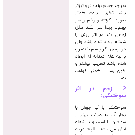
هر چه جسم برنده تر و تیزتر
باشد تخریب بافت کمتر
صورت گرفته و زخم زودتر
بهبود پیدا می کند مثل
زخمی که در اثر برش با
شیشه ایجاد شده باشد ولی
در عوض اگر جسم کندتر و
با لبه های دندانه ای ایجاد
شده باشد تخریب بیشتر و
خون رسانی کمتر خواهد
بود .
2- زخم در اثر
سوختگی :
سوختگی با آب جوش یا
بخار آب به مراتب بهتر از
سوختن با اسید و یا شعله
آتش می باشد . البته درجه