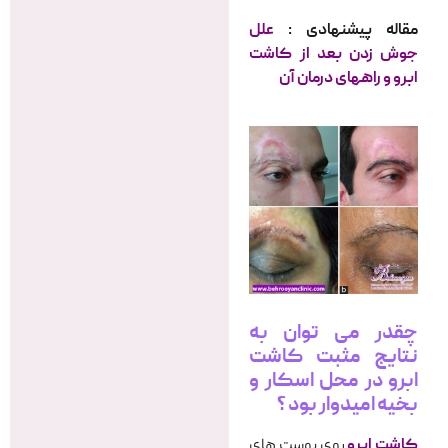
مقاله پیشنهادی :
علل
جوش زدن بعد از کاشت
ابرو و راههای درمان آن
چقدر می توان به
نتایج مثبت کاشت
ابرو در محل اسکار و
بخیه امیدوار بود ؟
کاشت ابرو
روی پوست های